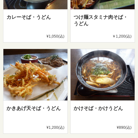
カレーそば・うどん
つけ麺スタミナ肉そば・
うどん
¥1,050(込)
￥1,200(込)
かきあげ天そば・うどん
かけそば・かけうどん
¥1,200(込)
¥890(込)