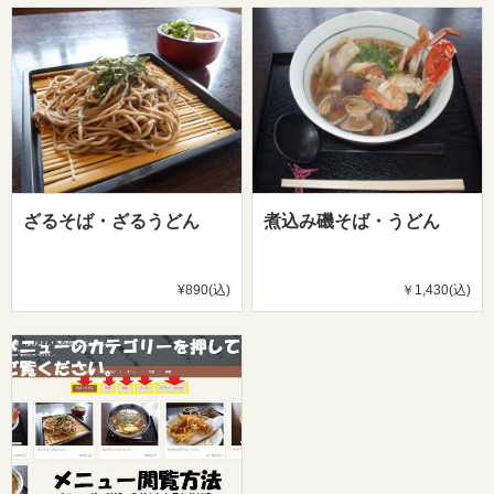
ざるそば・ざるうどん
煮込み磯そば・うどん
¥890(込)
￥1,430(込)