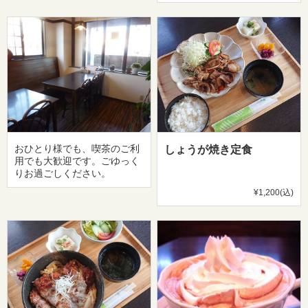
おひとり様でも、喫茶のご利
しょうが焼き定食
用でも大歓迎です。ごゆっく
りお過ごしください。
¥1,200(込)