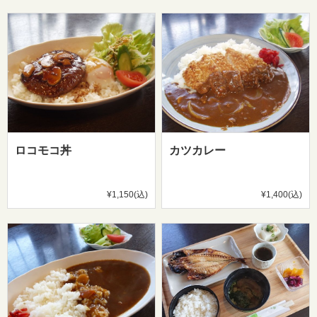
ロコモコ丼
カツカレー
¥1,150(込)
¥1,400(込)