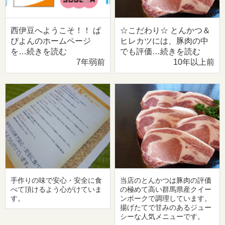
西伊豆へようこそ！！ ぱ
☆こだわり☆ とんかつ＆
ぴよんのホームページ
ヒレカツには、豚肉の中
を…続きを読む
でも評価…続きを読む
7年弱前
10年以上前
手作りの味で安心・安全に食
当店のとんかつは豚肉の評価
べて頂けるよう心がけていま
の極めて高い群馬県産クイー
す。
ンポークで調理しています。
揚げたてで甘みのあるジュー
シーな人気メニューです。