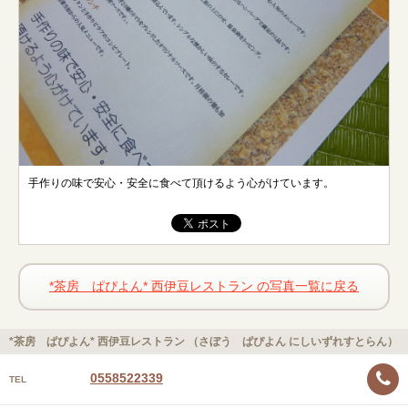
手作りの味で安心・安全に食べて頂けるよう心がけています。
*茶房 ぱぴよん* 西伊豆レストラン の写真一覧に戻る
*茶房 ぱぴよん* 西伊豆レストラン （さぼう ぱぴよん にしいずれすとらん）
0558522339
TEL