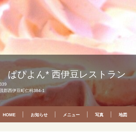
房 ぱぴよん* 西伊豆レストラン
339
郡西伊豆町仁科384-1
HOME
お知らせ
メニュー
写真
地図