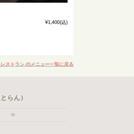
¥1,400(込)
豆レストラン のメニュー一覧に戻る
すとらん）
35