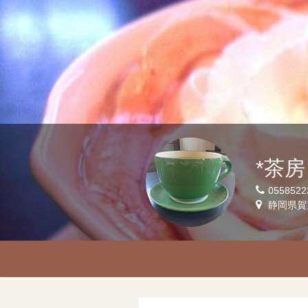
*茶
0558522
静岡県賀茂